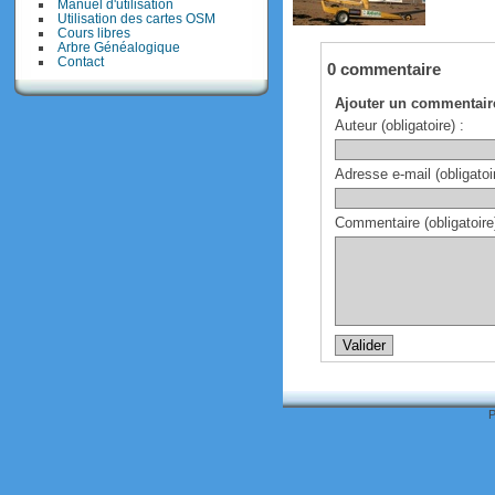
Manuel d'utilisation
Utilisation des cartes OSM
Cours libres
Arbre Généalogique
Contact
0 commentaire
Ajouter un commentair
Auteur (obligatoire) :
Adresse e-mail (obligatoir
Commentaire (obligatoire)
P