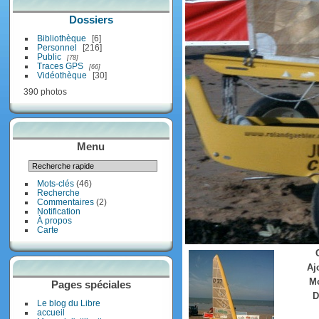
Dossiers
Bibliothèque
6
Personnel
216
Public
78
Traces GPS
66
Vidéothèque
30
390 photos
Menu
Mots-clés
(46)
Recherche
Commentaires
(2)
Notification
À propos
Carte
Aj
Mo
Pages spéciales
D
Le blog du Libre
accueil