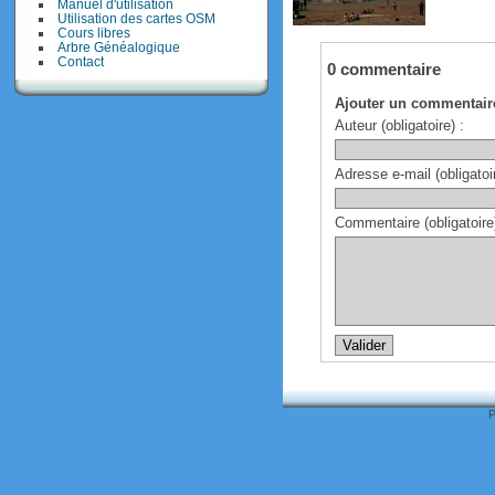
Manuel d'utilisation
Utilisation des cartes OSM
Cours libres
Arbre Généalogique
Contact
0 commentaire
Ajouter un commentair
Auteur (obligatoire) :
Adresse e-mail (obligatoir
Commentaire (obligatoire)
P