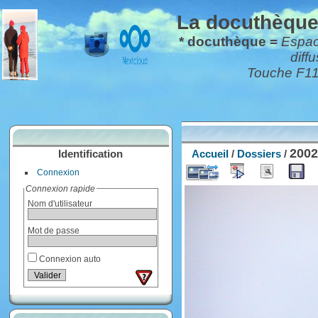
La docuthèque*
* docuthèque =
Espace
diff
Touche F11 
200
Identification
Accueil
/
Dossiers
/
Connexion
Connexion rapide
Nom d'utilisateur
Mot de passe
Connexion auto