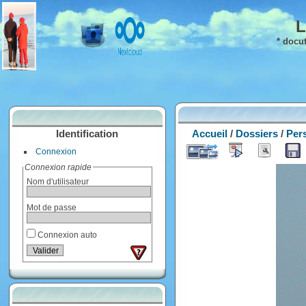
L
* docu
Identification
Accueil
/
Dossiers
/
Per
Connexion
Connexion rapide
Nom d'utilisateur
Mot de passe
Connexion auto