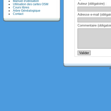
Manuel d'utilisation
Auteur (obligatoire) :
Utilisation des cartes OSM
Cours libres
Arbre Généalogique
Contact
Adresse e-mail (obligato
Commentaire (obligatoir
P