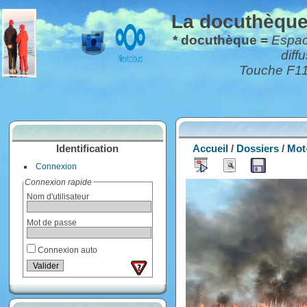
La docuthèque*
* docuthèque =
Espace
diff
Touche F11 
Identification
Accueil
/
Dossiers
/
Mot
Connexion
Connexion rapide
Nom d'utilisateur
Mot de passe
Connexion auto