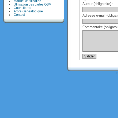
Manuel d'utilisation
Auteur (obligatoire) :
Utilisation des cartes OSM
Cours libres
Arbre Généalogique
Contact
Adresse e-mail (obligato
Commentaire (obligatoir
P