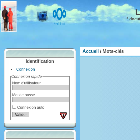
L
* docu
Accueil
/ Mots-clés
Identification
Connexion
Connexion rapide
Nom d'utilisateur
Mot de passe
Connexion auto