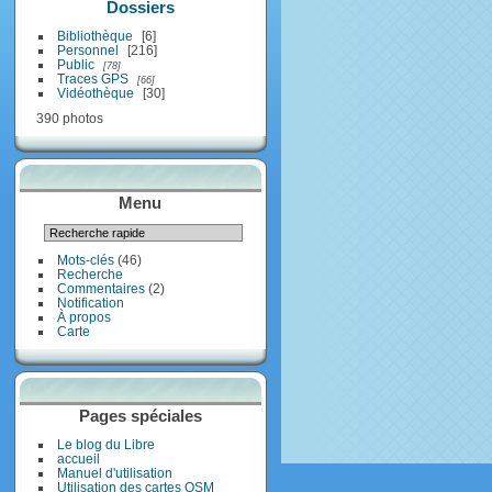
Dossiers
Bibliothèque
6
Personnel
216
Public
78
Traces GPS
66
Vidéothèque
30
390 photos
Menu
Mots-clés
(46)
Recherche
Commentaires
(2)
Notification
À propos
Carte
Pages spéciales
Le blog du Libre
accueil
Manuel d'utilisation
Utilisation des cartes OSM