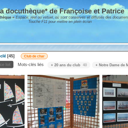
a docuthèque* de Françoise et Patrice
thèque =
Espace, réel ou virtuel, où sont conservés et diffusés des documen
Touche F11 pour mettre en plein écran
clé
45
Club de char
ce lot
Mots-clés liés
+ 20 ans du club
40
+ Notre Dame de 