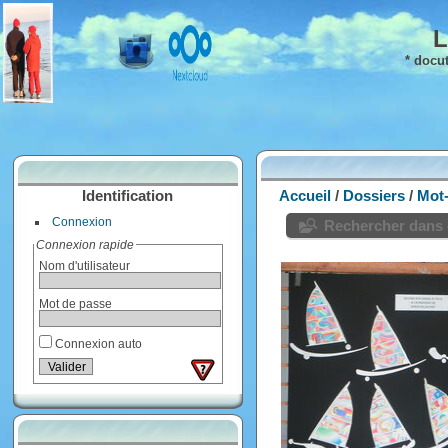
L
* docu
Identification
Accueil
/
Dossiers
/
Mot-
Connexion
Rechercher dans 
Connexion rapide
Nom d'utilisateur
Mot de passe
Connexion auto