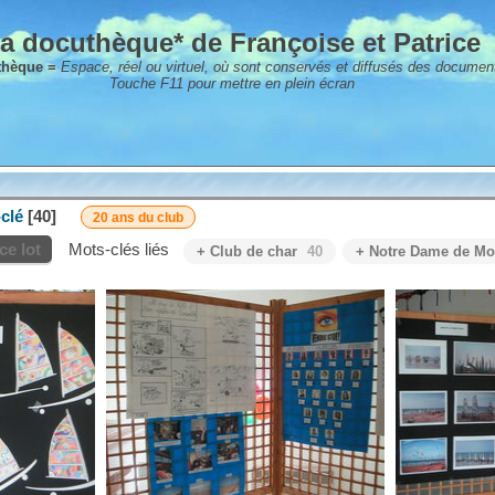
a docuthèque* de Françoise et Patrice
thèque =
Espace, réel ou virtuel, où sont conservés et diffusés des documen
Touche F11 pour mettre en plein écran
clé
40
20 ans du club
ce lot
Mots-clés liés
+ Club de char
40
+ Notre Dame de Mo