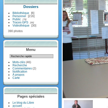
Dossiers
Bibliothèque
6
Personnel
216
Public
78
Traces GPS
66
Vidéothèque
30
390 photos
Menu
Mots-clés
(46)
Recherche
Commentaires
(2)
Notification
À propos
Carte
Pages spéciales
Le blog du Libre
accueil