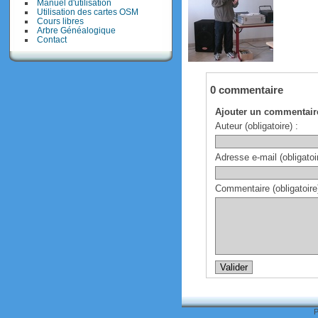
Manuel d'utilisation
Utilisation des cartes OSM
Cours libres
Arbre Généalogique
Contact
0 commentaire
Ajouter un commentair
Auteur (obligatoire) :
Adresse e-mail (obligatoir
Commentaire (obligatoire)
P