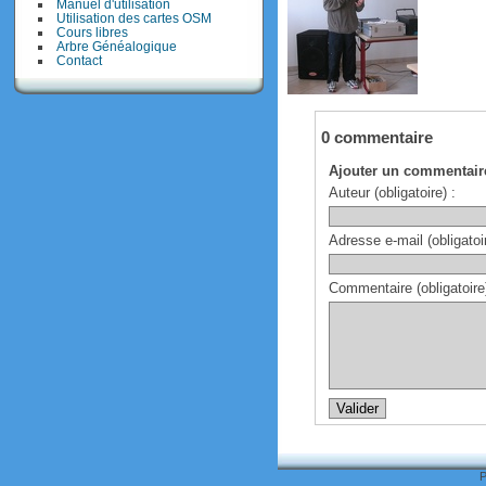
Manuel d'utilisation
Utilisation des cartes OSM
Cours libres
Arbre Généalogique
Contact
0 commentaire
Ajouter un commentair
Auteur (obligatoire) :
Adresse e-mail (obligatoir
Commentaire (obligatoire)
P