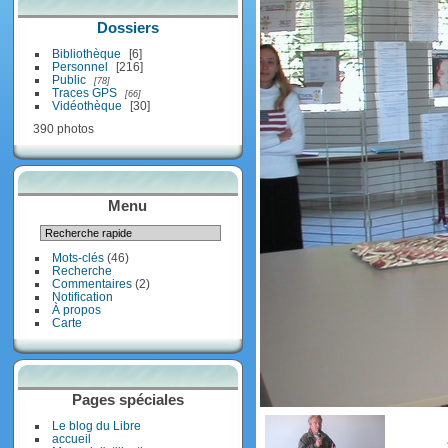
Dossiers
Bibliothèque
6
Personnel
216
Public
78
Traces GPS
66
Vidéothèque
30
390 photos
Menu
Mots-clés
(46)
Recherche
Commentaires
(2)
Notification
À propos
Carte
Pages spéciales
Le blog du Libre
accueil